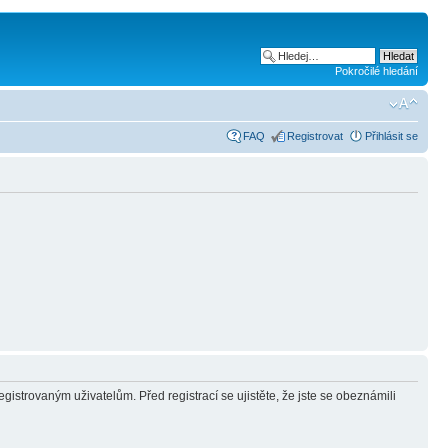
Pokročilé hledání
FAQ
Registrovat
Přihlásit se
gistrovaným uživatelům. Před registrací se ujistěte, že jste se obeznámili