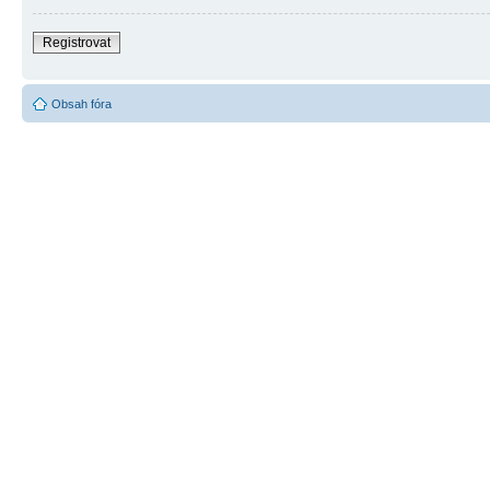
Registrovat
Obsah fóra