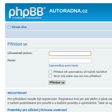
AUTORADNA.cz
Obsah fóra
Přihlásit se
Uživatelské jméno:
Heslo:
Zapomněl(a) jsem heslo
Přihlásit mě automaticky při každé návštěvě
Skrýt můj online stav pro toto přihlášení
REGISTROVAT
Pro přihlášení musíte být registrován. Registrace trvá jen pár vteřin a dává 
s našimi podmínkami pro použití a s dalšími pravidly a ujednáními. Také se ujist
Podmínky pro užívání
|
Ochrana soukromí