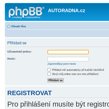
AUTORADNA.cz
Obsah fóra
Přihlásit se
Uživatelské jméno:
Heslo:
Zapomněl(a) jsem heslo
Přihlásit mě automaticky při každé návštěvě
Skrýt můj online stav pro toto přihlášení
REGISTROVAT
Pro přihlášení musíte být registr