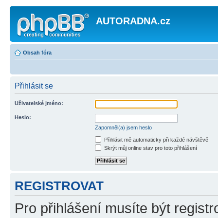
AUTORADNA.cz
Obsah fóra
Přihlásit se
Uživatelské jméno:
Heslo:
Zapomněl(a) jsem heslo
Přihlásit mě automaticky při každé návštěvě
Skrýt můj online stav pro toto přihlášení
REGISTROVAT
Pro přihlášení musíte být registr