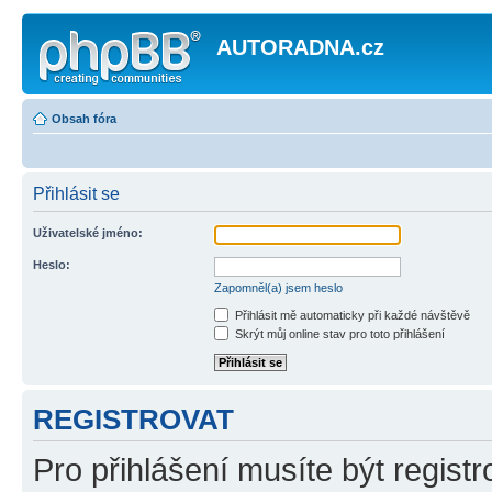
AUTORADNA.cz
Obsah fóra
Přihlásit se
Uživatelské jméno:
Heslo:
Zapomněl(a) jsem heslo
Přihlásit mě automaticky při každé návštěvě
Skrýt můj online stav pro toto přihlášení
REGISTROVAT
Pro přihlášení musíte být registr