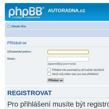
AUTORADNA.cz
Obsah fóra
Přihlásit se
Uživatelské jméno:
Heslo:
Zapomněl(a) jsem heslo
Přihlásit mě automaticky při každé návštěvě
Skrýt můj online stav pro toto přihlášení
REGISTROVAT
Pro přihlášení musíte být registr