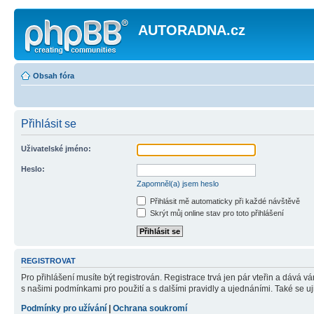
AUTORADNA.cz
Obsah fóra
Přihlásit se
Uživatelské jméno:
Heslo:
Zapomněl(a) jsem heslo
Přihlásit mě automaticky při každé návštěvě
Skrýt můj online stav pro toto přihlášení
REGISTROVAT
Pro přihlášení musíte být registrován. Registrace trvá jen pár vteřin a dává 
s našimi podmínkami pro použití a s dalšími pravidly a ujednáními. Také se ujist
Podmínky pro užívání
|
Ochrana soukromí