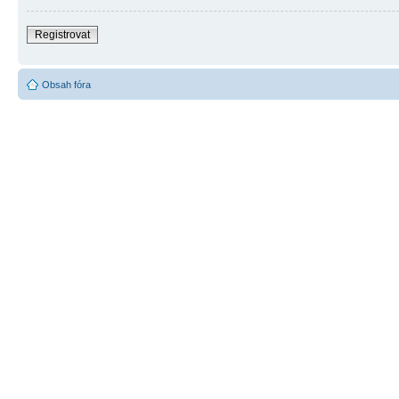
Registrovat
Obsah fóra