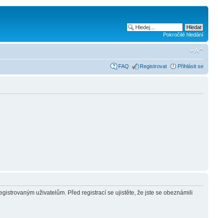
Pokročilé hledání
FAQ
Registrovat
Přihlásit se
gistrovaným uživatelům. Před registrací se ujistěte, že jste se obeznámili