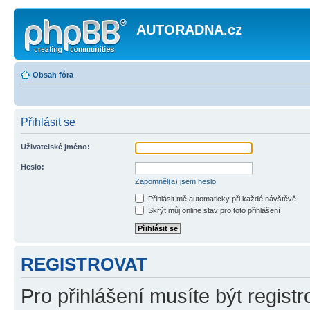
AUTORADNA.cz
Obsah fóra
Přihlásit se
Uživatelské jméno:
Heslo:
Zapomněl(a) jsem heslo
Přihlásit mě automaticky při každé návštěvě
Skrýt můj online stav pro toto přihlášení
REGISTROVAT
Pro přihlášení musíte být registr