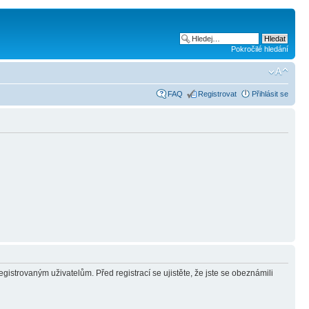
Pokročilé hledání
FAQ
Registrovat
Přihlásit se
gistrovaným uživatelům. Před registrací se ujistěte, že jste se obeznámili