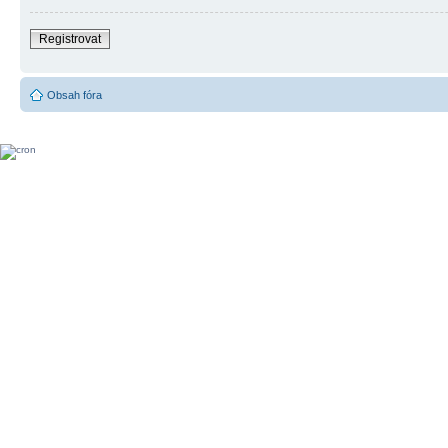
Registrovat
Obsah fóra