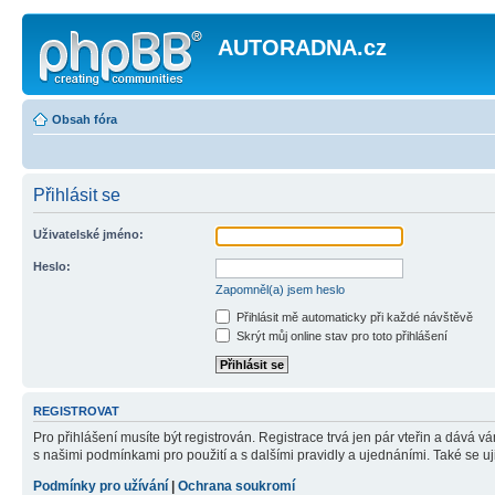
AUTORADNA.cz
Obsah fóra
Přihlásit se
Uživatelské jméno:
Heslo:
Zapomněl(a) jsem heslo
Přihlásit mě automaticky při každé návštěvě
Skrýt můj online stav pro toto přihlášení
REGISTROVAT
Pro přihlášení musíte být registrován. Registrace trvá jen pár vteřin a dává 
s našimi podmínkami pro použití a s dalšími pravidly a ujednáními. Také se ujist
Podmínky pro užívání
|
Ochrana soukromí