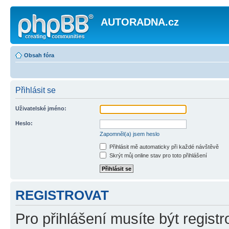
AUTORADNA.cz
Obsah fóra
Přihlásit se
Uživatelské jméno:
Heslo:
Zapomněl(a) jsem heslo
Přihlásit mě automaticky při každé návštěvě
Skrýt můj online stav pro toto přihlášení
REGISTROVAT
Pro přihlášení musíte být registr