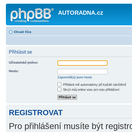
AUTORADNA.cz
Obsah fóra
Přihlásit se
Uživatelské jméno:
Heslo:
Zapomněl(a) jsem heslo
Přihlásit mě automaticky při každé návštěvě
Skrýt můj online stav pro toto přihlášení
REGISTROVAT
Pro přihlášení musíte být registr