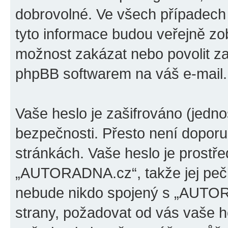
dobrovolné. Ve všech případech
tyto informace budou veřejně zo
možnost zakázat nebo povolit za
phpBB softwarem na váš e-mail.
Vaše heslo je zašifrováno (jedno
bezpečnosti. Přesto není doporu
stránkách. Vaše heslo je prostř
„AUTORADNA.cz“, takže jej pečl
nebude nikdo spojený s „AUTORA
strany, požadovat od vás vaše h