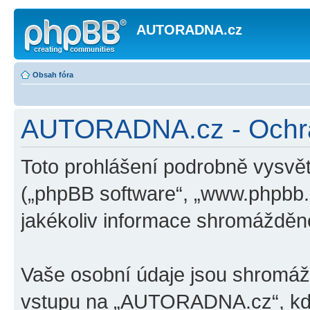
AUTORADNA.cz
Obsah fóra
AUTORADNA.cz - Ochr
Toto prohlášení podrobně vysv
(„phpBB software“, „www.phpbb
jakékoliv informace shromážděn
Vaše osobní údaje jsou shromá
vstupu na „AUTORADNA.cz“, kdy 