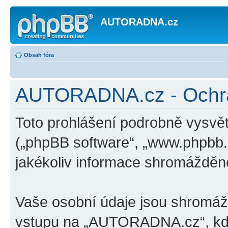
AUTORADNA.cz
Obsah fóra
AUTORADNA.cz - Ochr
Toto prohlášení podrobně vysv
(„phpBB software“, „www.phpbb
jakékoliv informace shromážděn
Vaše osobní údaje jsou shromá
vstupu na „AUTORADNA.cz“, kdy 