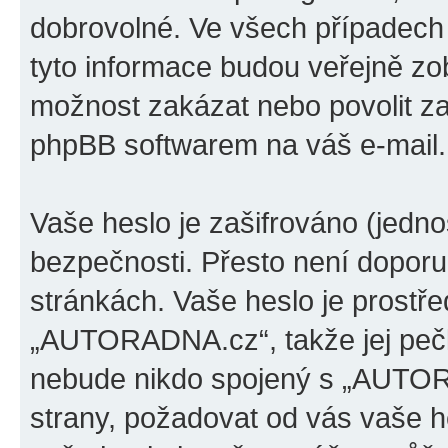
dobrovolné. Ve všech případech
tyto informace budou veřejně zo
možnost zakázat nebo povolit za
phpBB softwarem na váš e-mail.
Vaše heslo je zašifrováno (jedno
bezpečnosti. Přesto není doporu
stránkách. Vaše heslo je prostř
„AUTORADNA.cz“, takže jej pečl
nebude nikdo spojený s „AUTORA
strany, požadovat od vás vaše h