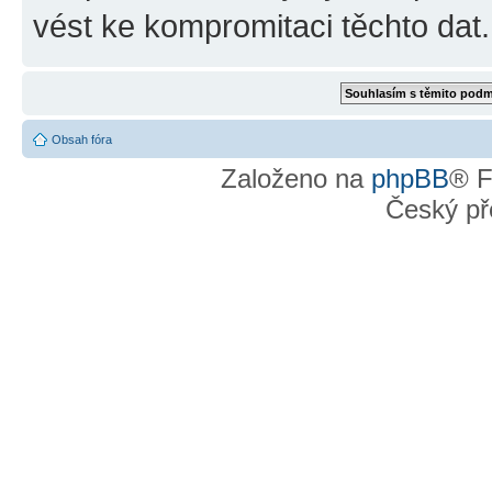
vést ke kompromitaci těchto dat.
Obsah fóra
Založeno na
phpBB
® F
Český př