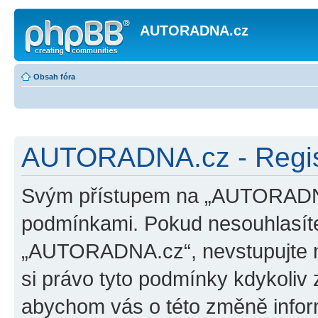
AUTORADNA.cz
Obsah fóra
AUTORADNA.cz - Regis
Svým přístupem na „AUTORADNA.
podmínkami. Pokud nesouhlasíte
„AUTORADNA.cz“, nevstupujte na
si právo tyto podmínky kdykoliv 
abychom vás o této změně inform