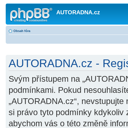
AUTORADNA.cz
Obsah fóra
AUTORADNA.cz - Regis
Svým přístupem na „AUTORADNA.
podmínkami. Pokud nesouhlasíte
„AUTORADNA.cz“, nevstupujte na
si právo tyto podmínky kdykoliv 
abychom vás o této změně inform