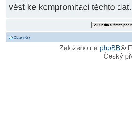
vést ke kompromitaci těchto dat.
Obsah fóra
Založeno na
phpBB
® F
Český př