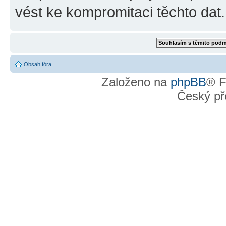
vést ke kompromitaci těchto dat.
Obsah fóra
Založeno na
phpBB
® F
Český př