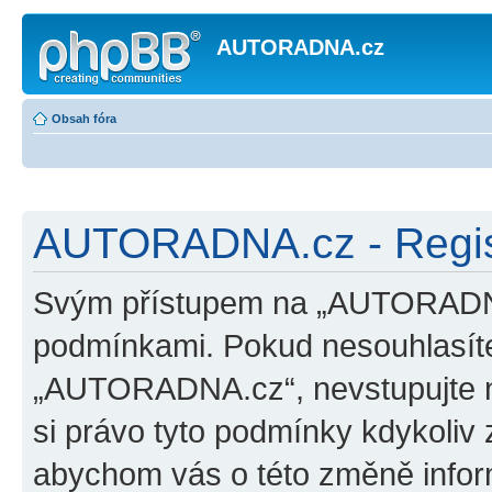
AUTORADNA.cz
Obsah fóra
AUTORADNA.cz - Regis
Svým přístupem na „AUTORADNA.
podmínkami. Pokud nesouhlasíte
„AUTORADNA.cz“, nevstupujte na
si právo tyto podmínky kdykoliv 
abychom vás o této změně inform