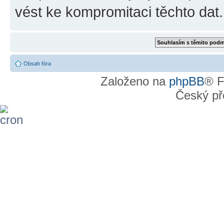
vést ke kompromitaci těchto dat.
Obsah fóra
Založeno na
phpBB
® F
Český př