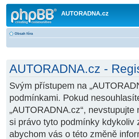
AUTORADNA.cz
Obsah fóra
AUTORADNA.cz - Regis
Svým přístupem na „AUTORADNA.
podmínkami. Pokud nesouhlasíte
„AUTORADNA.cz“, nevstupujte na
si právo tyto podmínky kdykoliv 
abychom vás o této změně inform