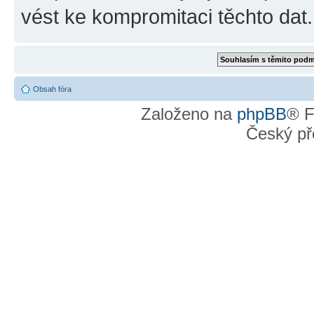
vést ke kompromitaci těchto dat.
Obsah fóra
Založeno na
phpBB
® F
Český př