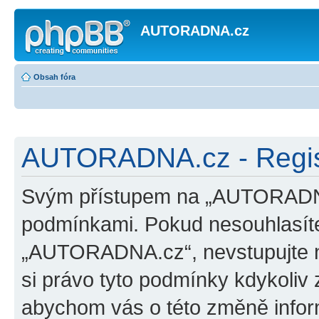
AUTORADNA.cz
Obsah fóra
AUTORADNA.cz - Regis
Svým přístupem na „AUTORADNA.
podmínkami. Pokud nesouhlasíte
„AUTORADNA.cz“, nevstupujte na
si právo tyto podmínky kdykoliv 
abychom vás o této změně inform