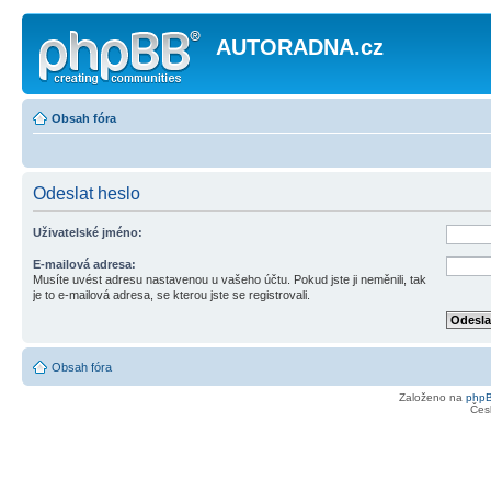
AUTORADNA.cz
Obsah fóra
Odeslat heslo
Uživatelské jméno:
E-mailová adresa:
Musíte uvést adresu nastavenou u vašeho účtu. Pokud jste ji neměnili, tak
je to e-mailová adresa, se kterou jste se registrovali.
Obsah fóra
Založeno na
php
Čes