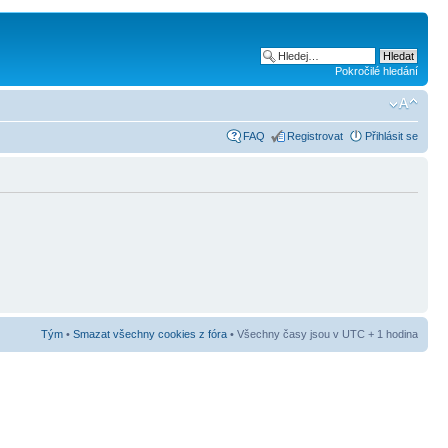
Pokročilé hledání
FAQ
Registrovat
Přihlásit se
Tým
•
Smazat všechny cookies z fóra
• Všechny časy jsou v UTC + 1 hodina