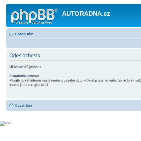
AUTORADNA.cz
Obsah fóra
Odeslat heslo
Uživatelské jméno:
E-mailová adresa:
Musíte uvést adresu nastavenou u vašeho účtu. Pokud jste ji neměnili, tak je to e-mai
kterou jste se registrovali.
Obsah fóra