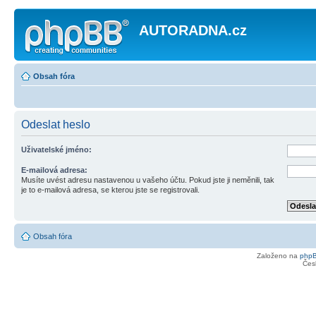
AUTORADNA.cz
Obsah fóra
Odeslat heslo
Uživatelské jméno:
E-mailová adresa:
Musíte uvést adresu nastavenou u vašeho účtu. Pokud jste ji neměnili, tak
je to e-mailová adresa, se kterou jste se registrovali.
Obsah fóra
Založeno na
php
Čes