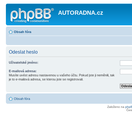
AUTORADNA.cz
Obsah fóra
Odeslat heslo
Uživatelské jméno:
E-mailová adresa:
Musíte uvést adresu nastavenou u vašeho účtu. Pokud jste ji neměnili, tak
je to e-mailová adresa, se kterou jste se registrovali.
Obsah fóra
Založeno na
php
Čes