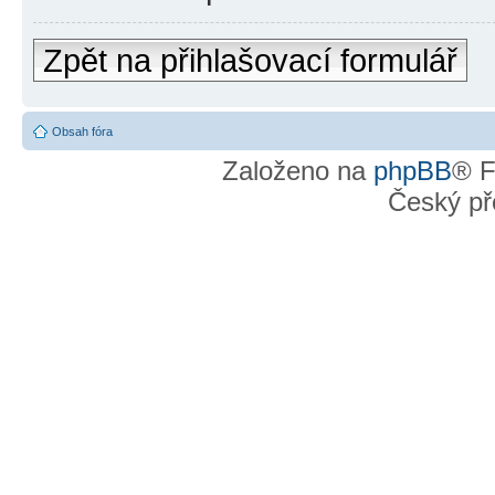
Zpět na přihlašovací formulář
Obsah fóra
Založeno na
phpBB
® F
Český př