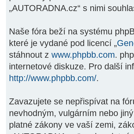
„AUTORADNA.cz“ s nimi souhlas
Naše fóra beží na systému phpBB
které je vydané pod licencí „
Gene
stáhnout z
www.phpbb.com
. ph
internetové diskuze. Pro další i
http://www.phpbb.com/
.
Zavazujete se nepřispívat na fó
nevhodným, vulgárním nebo jiný
platné zákony ve vaší zemi, záko