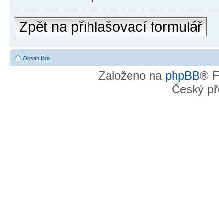
Zpět na přihlašovací formulář
Obsah fóra
Založeno na
phpBB
® F
Český př