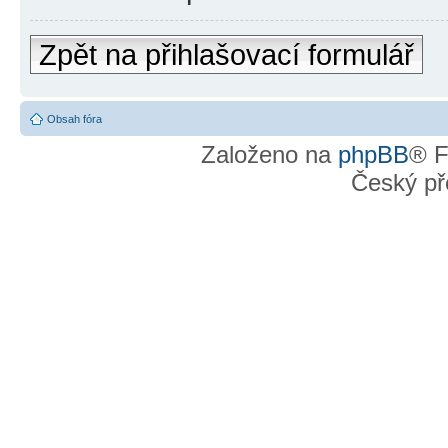
Zpět na přihlašovací formulář
Obsah fóra
Založeno na
phpBB
® F
Český př