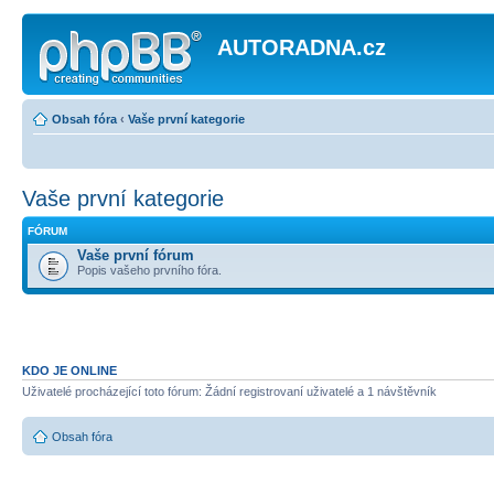
AUTORADNA.cz
Obsah fóra
‹
Vaše první kategorie
Vaše první kategorie
FÓRUM
Vaše první fórum
Popis vašeho prvního fóra.
KDO JE ONLINE
Uživatelé procházející toto fórum: Žádní registrovaní uživatelé a 1 návštěvník
Obsah fóra