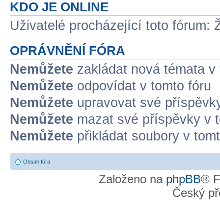
KDO JE ONLINE
Uživatelé procházející toto fórum: 
OPRÁVNĚNÍ FÓRA
Nemůžete
zakládat nová témata v 
Nemůžete
odpovídat v tomto fóru
Nemůžete
upravovat své příspěvky
Nemůžete
mazat své příspěvky v t
Nemůžete
přikládat soubory v tomt
Obsah fóra
Založeno na
phpBB
® F
Český př