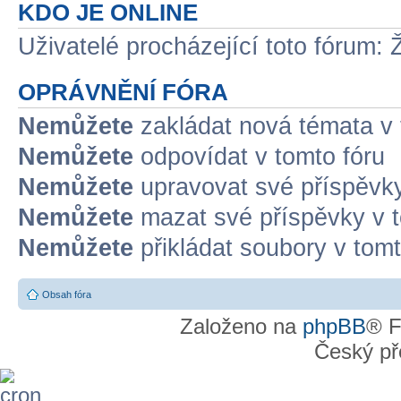
KDO JE ONLINE
Uživatelé procházející toto fórum: 
OPRÁVNĚNÍ FÓRA
Nemůžete
zakládat nová témata v 
Nemůžete
odpovídat v tomto fóru
Nemůžete
upravovat své příspěvky
Nemůžete
mazat své příspěvky v t
Nemůžete
přikládat soubory v tomt
Obsah fóra
Založeno na
phpBB
® F
Český př