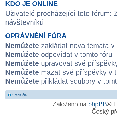
KDO JE ONLINE
Uživatelé procházející toto fórum: 
návštevníků
OPRÁVNĚNÍ FÓRA
Nemůžete
zakládat nová témata v 
Nemůžete
odpovídat v tomto fóru
Nemůžete
upravovat své příspěvky
Nemůžete
mazat své příspěvky v t
Nemůžete
přikládat soubory v tomt
Obsah fóra
Založeno na
phpBB
® F
Český př