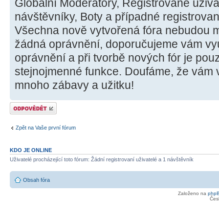
Globální Moderátory, Registrované uživ
návštěvníky, Boty a případné registrova
Všechna nově vytvořená fóra nebudou m
žádná oprávnění, doporučujeme vám využ
oprávnění a při tvorbě nových fór je po
stejnojmenné funkce. Doufáme, že vám 
mnoho zábavy a užitku!
Odeslat odpověď
Zpět na Vaše první fórum
KDO JE ONLINE
Uživatelé procházející toto fórum: Žádní registrovaní uživatelé a 1 návštěvník
Obsah fóra
Založeno na
php
Čes